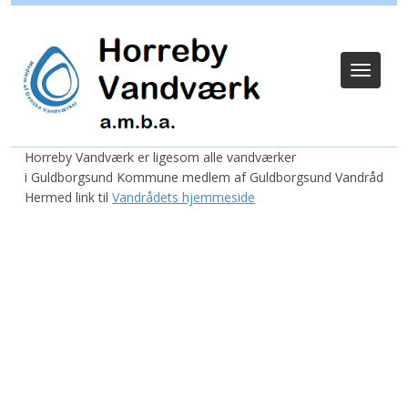
Log ind
Toggle
navigat
Horreby Vandværk er ligesom alle vandværker
i Guldborgsund Kommune medlem af Guldborgsund Vandråd
Hermed link til
Vandrådets hjemmeside