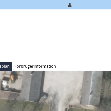
splan
Forbrugerinformation