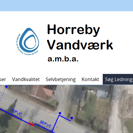
ser
Vandkvalitet
Selvbetjening
Kontakt
Søg Ledning